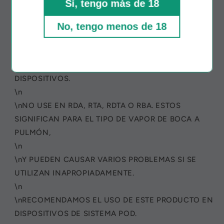
Sí, tengo más de 18
\n
\nPresentación de botella única 30ml
No, tengo menos de 18
\n
\nADVERTENCIA DE NICOTINA: LAS NICSALTS NO
ESTÁN DISEÑADOS PARA USO EN DETERMINADOS
DISPOSITIVOS.
\n
\nNO USE EN RDA, RTA, RDTA O RBA. ESTOS
SIGNIFICAN PARA EL TIPO DE VAPOR DE BOCA A
PULMÓN,
\n
\nY PUEDEN CAUSAR VARIOS PROBLEMAS SI SE
UTILIZAN INAPROPIADAMENTE.
\n
\nRECOMENDAMOS EL USO DE ESTE PRODUCTO EN
DISPOSITIVOS DE SISTEMA POD.