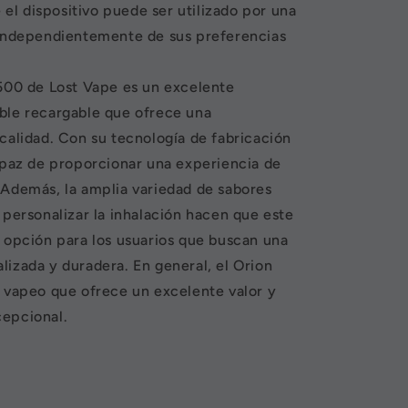
e el dispositivo puede ser utilizado por una
 independientemente de sus preferencias
7500 de Lost Vape es un excelente
ble recargable que ofrece una
calidad. Con su tecnología de fabricación
capaz de proporcionar una experiencia de
 Además, la amplia variedad de sabores
 personalizar la inhalación hacen que este
e opción para los usuarios que buscan una
izada y duradera. En general, el Orion
e vapeo que ofrece un excelente valor y
cepcional.