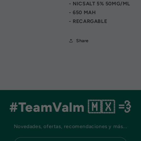
- NICSALT 5% 50MG/ML
- 650 MAH
- RECARGABLE
Share
#TeamValm 🇲🇽 💨
Novedades, ofertas, recomendaciones y más...