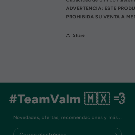
ADVERTENCIA: ESTE PROD
PROHIBIDA SU VENTA A ME
Share
#TeamValm 🇲🇽 💨
Novedades, ofertas, recomendaciones y más...
Correo electrónico